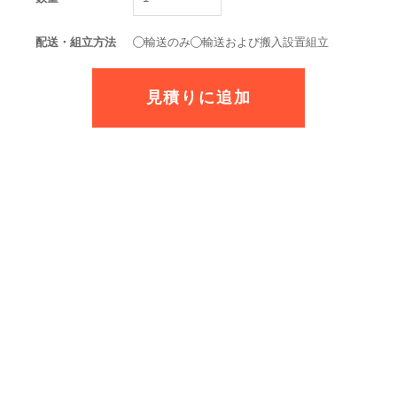
配送・組立方法
輸送のみ
輸送および搬入設置組立