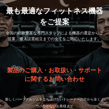
最も最適なフィットネス機器
をご提案
全国の経験豊富な専門スタッフによる機器の選定から
ご
提案、搬入設置組立までの全てをご対応いたします。
製品のご購入・お取扱い・サポート
に関するお問い合わせ
新しくパーソナルジムを立ち上げたいトレーナーの方から全くノ
ウハウがないお客様まで