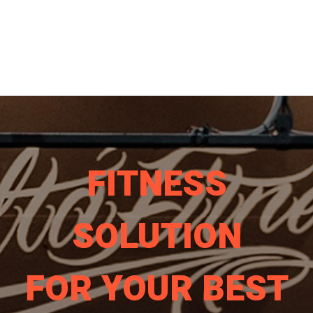
FITNESS
SOLUTION
FOR YOUR BEST