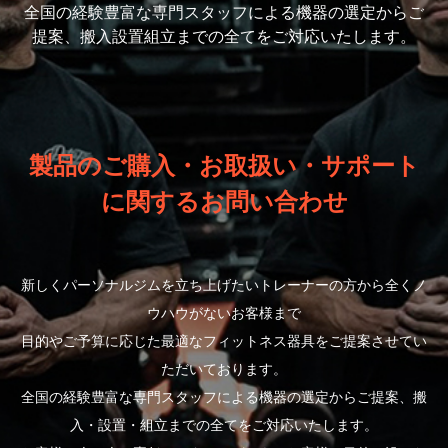
全国の経験豊富な専門スタッフによる機器の選定から
ご
提案、搬入設置組立までの全てをご対応いたします。
製品のご購入・お取扱い・サポート
に関するお問い合わせ
新しくパーソナルジムを立ち上げたいトレーナーの方から全くノ
ウハウがないお客様まで
目的やご予算に応じた最適なフィットネス器具をご提案させてい
ただいております。
全国の経験豊富な専門スタッフによる機器の選定からご提案、搬
入・設置・組立までの全てをご対応いたします。