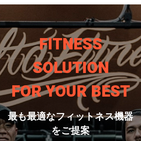
FITNESS
SOLUTION
FOR YOUR BEST
最も最適なフィットネス機器
をご提案