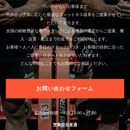
ウハウがないお客様まで
目的やご予算に応じた最適なフィットネス器具をご提案させてい
ただいております。
全国の経験豊富な専門スタッフによる機器の選定からご提案、搬
入・設置・組立までの全てをご対応いたします。
お客様一人一人に専任のスタッフがつき、お客様の目的に沿った
ご提案、サポートをさせていただきます。
どんな些細なことでもお気軽にご相談ください。
お問い合わせフォーム
電話受付時間：平日 10:00～17:00
営業担当直通