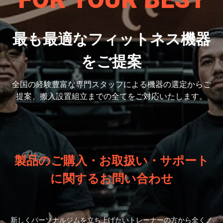
FOR YOUR BEST
最も最適なフィットネス機器
をご提案
全国の経験豊富な専門スタッフによる機器の選定から
ご
提案、搬入設置組立までの全てをご対応いたします。
製品のご購入・お取扱い・サポート
に関するお問い合わせ
新しくパーソナルジムを立ち上げたいトレーナーの方から全くノ