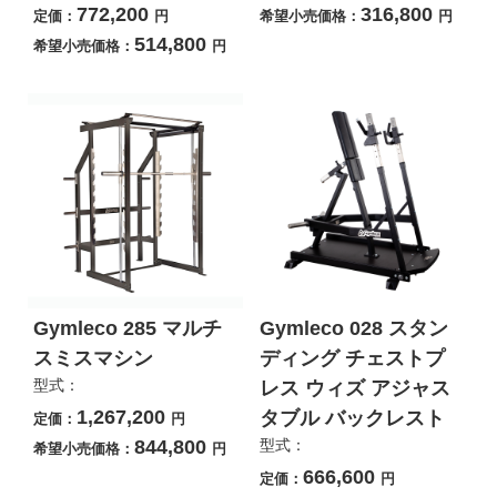
772,200
316,800
定価：
円
希望小売価格：
円
514,800
希望小売価格：
円
Gymleco 285 マルチ
Gymleco 028 スタン
スミスマシン
ディング チェストプ
型式：
レス ウィズ アジャス
1,267,200
タブル バックレスト
定価：
円
844,800
型式：
希望小売価格：
円
666,600
定価：
円