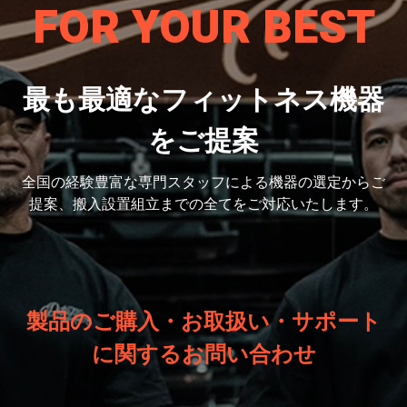
FOR YOUR BEST
最も最適なフィットネス機器
をご提案
全国の経験豊富な専門スタッフによる機器の選定から
ご
提案、搬入設置組立までの全てをご対応いたします。
製品のご購入・お取扱い・サポート
に関するお問い合わせ