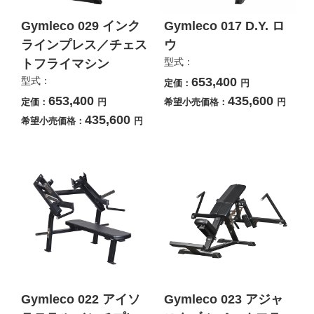
Gymleco 029 インク
Gymleco 017 D.Y. ロ
ラインプレス／チェス
ウ
型式：
トフライマシン
型式：
653,400
定価：
円
653,400
435,600
定価：
円
希望小売価格：
円
435,600
希望小売価格：
円
Gymleco 022 アイソ
Gymleco 023 アジャ