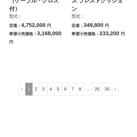
（ケーブル・クロス
ズ ブレストクッショ
付）
ン
型式：
型式：
4,752,000
349,800
定価：
円
定価：
円
3,168,000
233,200
希望小売価格：
希望小売価格：
円
円
‹
1
2
3
4
5
6
7
8
...
25
26
›