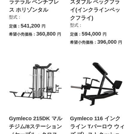
ラテラル ベンチプレ
スタブル ペックフラ
ス ホリゾンタル
イ(インクラインペッ
型式：
クフライ)
541,200
型式：
定価：
円
360,800
594,000
希望小売価格：
円
定価：
円
396,000
希望小売価格：
円
Gymleco 215DK マル
Gymleco 116 インク
チジム/8ステーション
ライン Tバーロウ ウィ