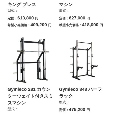
キング プレス
マシン
型式：
型式：
613,800
627,000
定価：
円
定価：
円
409,200
418,000
希望小売価格：
円
希望小売価格：
円
Gymleco 281 カウン
Gymleco 848 ハーフ
ターウェイト付きスミ
ラック
型式：
スマシン
型式：
475,200
定価：
円