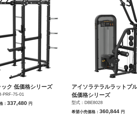
ック 低価格シリーズ
アイソラテラルラットプ
PRF-75-01
低価格シリーズ
337,480
型式：DBE8028
格：
円
360,844
希望小売価格：
円