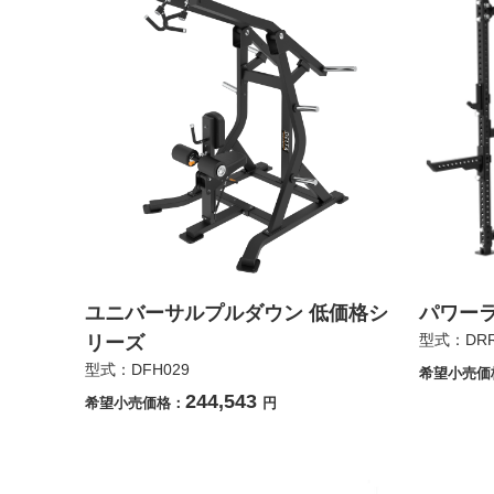
ユニバーサルプルダウン 低価格シ
パワーラ
型式：DRR-
リーズ
型式：DFH029
希望小売価
244,543
希望小売価格：
円