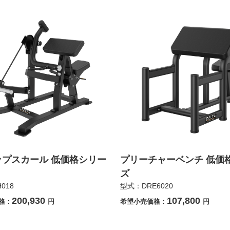
ップスカール 低価格シリー
プリーチャーベンチ 低価
ズ
018
型式：DRE6020
200,930
107,800
格：
円
希望小売価格：
円