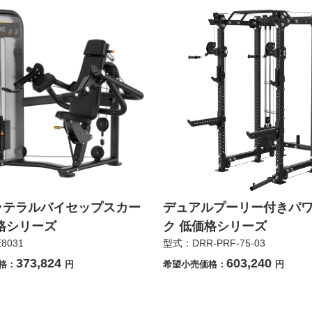
ラテラルバイセップスカー
デュアルプーリー付きパ
格シリーズ
ク 低価格シリーズ
8031
型式：DRR-PRF-75-03
373,824
603,240
格：
円
希望小売価格：
円