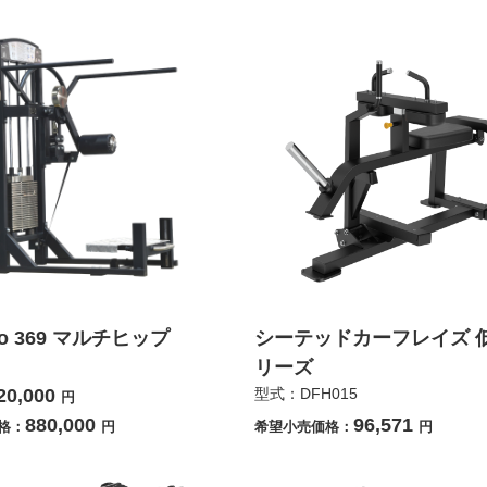
co 369 マルチヒップ
シーテッドカーフレイズ 
リーズ
20,000
型式：DFH015
円
880,000
96,571
格：
円
希望小売価格：
円