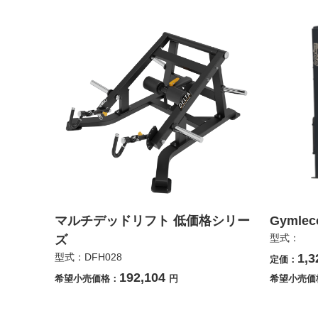
マルチデッドリフト 低価格シリー
Gymle
型式：
ズ
型式：DFH028
1,3
定価：
192,104
希望小売価格：
円
希望小売価