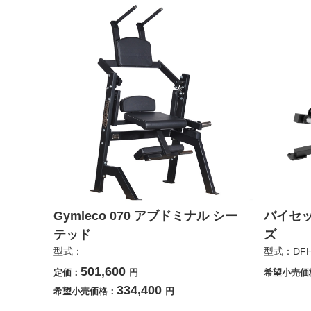
Gymleco 070 アブドミナル シー
バイセ
テッド
ズ
型式：
型式：DFH
501,600
定価：
円
希望小売価
334,400
希望小売価格：
円