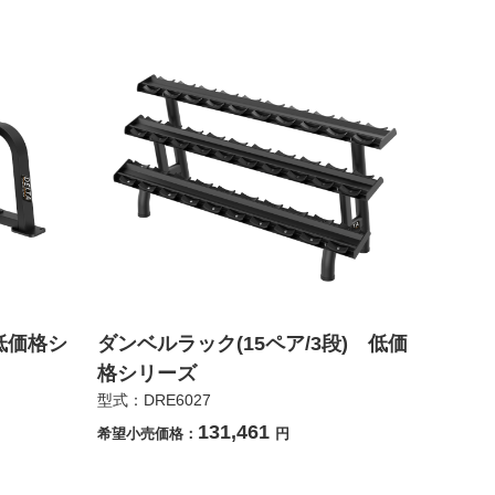
低価格シ
ダンベルラック(15ペア/3段) 低価
格シリーズ
型式：DRE6027
131,461
希望小売価格：
円