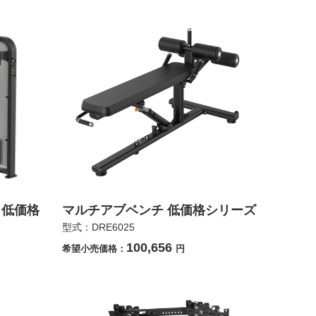
ト低価格
マルチアブベンチ 低価格シリーズ
型式：DRE6025
100,656
希望小売価格：
円