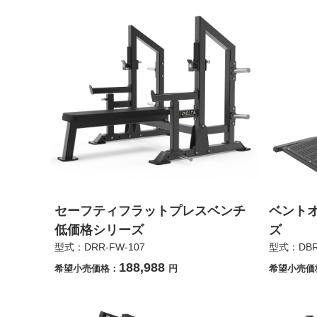
セーフティフラットプレスベンチ
ベント
低価格シリーズ
ズ
型式：DRR-FW-107
型式：DBR
188,988
希望小売価格：
円
希望小売価