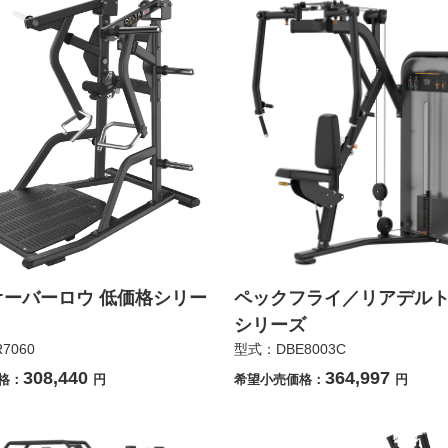
オーバーロウ 低価格シリー
ペックフライ／リアデル
シリーズ
7060
型式：DBE8003C
308,440
364,997
格：
円
希望小売価格：
円