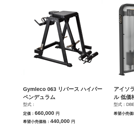
Gymleco 063 リバース ハイパー
アイソ
ペンデュラム
ル 低価
型式：
型式：DBE
660,000
定価：
円
希望小売価
440,000
希望小売価格：
円