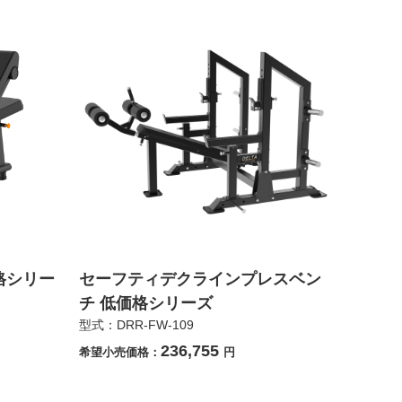
格シリー
セーフティデクラインプレスベン
チ 低価格シリーズ
型式：DRR-FW-109
236,755
希望小売価格：
円