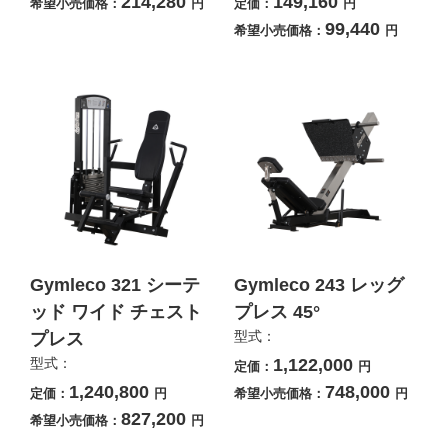
214,280
149,160
希望小売価格：
円
定価：
円
99,440
希望小売価格：
円
Gymleco 321 シーテ
Gymleco 243 レッグ
ッド ワイド チェスト
プレス 45°
型式：
プレス
型式：
1,122,000
定価：
円
1,240,800
748,000
定価：
円
希望小売価格：
円
827,200
希望小売価格：
円