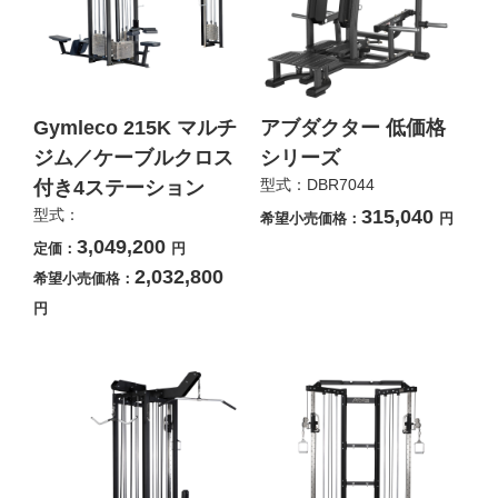
Gymleco 215K マルチ
アブダクター 低価格
ジム／ケーブルクロス
シリーズ
型式：DBR7044
付き4ステーション
型式：
315,040
希望小売価格：
円
3,049,200
定価：
円
2,032,800
希望小売価格：
円