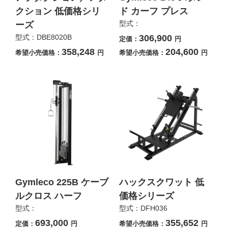
クション 低価格シリ
ド カーフ プレス
型式：
ーズ
型式：DBE8020B
306,900
定価：
円
358,248
204,600
希望小売価格：
円
希望小売価格：
円
Gymleco 225B ケーブ
ハックスクワット 低
ルクロス ハーフ
価格シリーズ
型式：
型式：DFH036
693,000
355,652
定価：
円
希望小売価格：
円