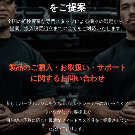
をご提案
全国の経験豊富な専門スタッフによる機器の選定から
ご
提案、搬入設置組立までの全てをご対応いたします。
製品のご購入・お取扱い・サポート
に関するお問い合わせ
新しくパーソナルジムを立ち上げたいトレーナーの方から全くノ
ウハウがないお客様まで
目的やご予算に応じた最適なフィットネス器具をご提案させてい
ただいております。