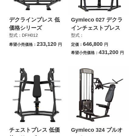
デクラインプレス 低
Gymleco 027 デクラ
価格シリーズ
インチェストプレス
型式：DFH012
型式：
233,120
646,800
希望小売価格：
円
定価：
円
431,200
希望小売価格：
円
チェストプレス 低価
Gymleco 324 プルオ