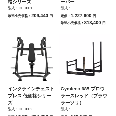
格シリーズ
ーバー
型式：DFH001
型式：
209,440
1,227,600
希望小売価格：
円
定価：
円
818,400
希望小売価格：
円
インクラインチェスト
Gymleco 685 プロウ
プレス 低価格シリー
ラースレッド（プラウ
ズ
ラーソリ）
型式：DFH002
型式：