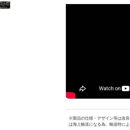
※製品の仕様・デザイン等は改良
は海上輸送になる為、輸送時によ