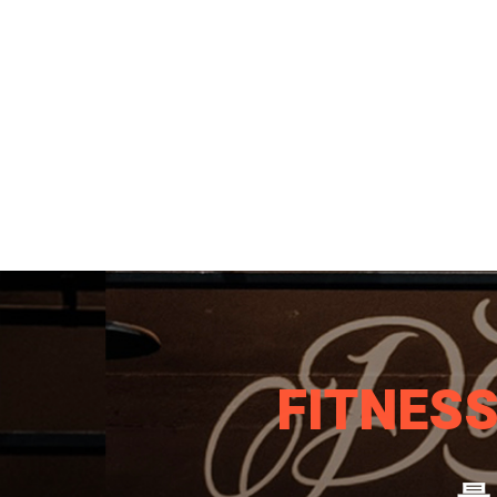
FITNES