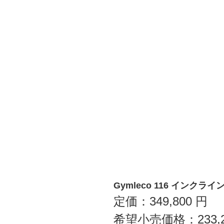
Gymleco 116 インク
定価：
349,800
円
希望小売価格：
233,