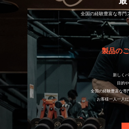
最
全国の経験豊富な専門
製品の
新しくパ
目的や
全国の経験豊富な専
お客様一人一人に