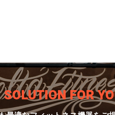
S SOLUTION
FOR YO