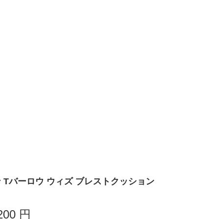
ライン Tバーロウ ウィズ ブレストクッション
200
円