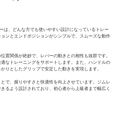
ローは、どんな方でも使いやすい設計になっているトレー
ションとエンドポジションがシンプルで、スムーズな動作
の位置関係が絶妙で、レバーの動きとの相性も抜群です。
快適なトレーニングをサポートします。また、ハンドルの
っかりとしたグリップで安定した動きを実現します。
ことで、握りやすさと快適性を向上させています。ジムレ
できるよう設計されており、初心者から上級者まで幅広く