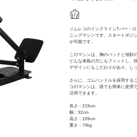
ジムレコのインクラインTバー・
ニングマシンです。スタートポジ
が可能です。
このマシンは、胸のパッドと傾斜
どんな体格の方にもフィットし、
デザインにもこだわりがあり、し
さらに、ゴムハンドルを採用する
コのマシンは、誰でも簡単に使用
活用できます。
長さ：219cm
幅：92cm
高さ：109cm
重さ：74kg