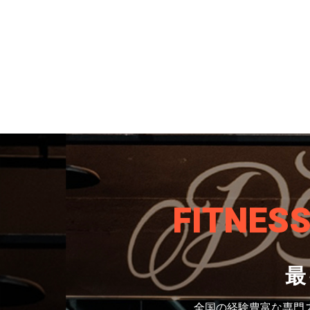
FITNES
最
全国の経験豊富な専門