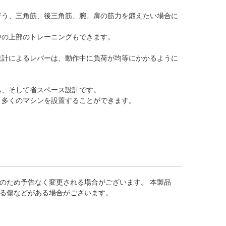
行う、三角筋、後三角筋、腕、肩の筋力を鍛えたい場合に
中の上部のトレーニングもできます。
設計によるレバーは、動作中に負荷が均等にかかるように
ち、そして省スペース設計です。
り多くのマシンを設置することができます。
のため予告なく変更される場合がございます。 本製品
る傷などがある場合がございます。