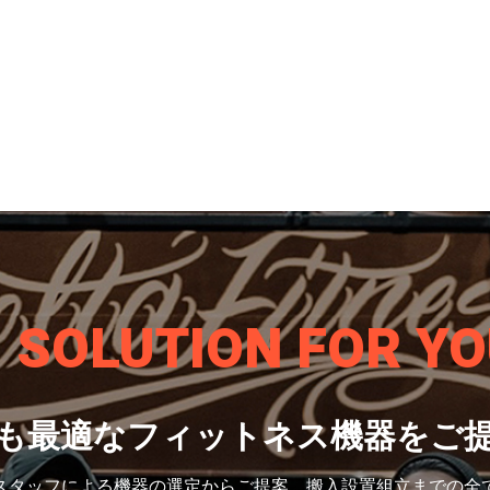
S SOLUTION
FOR YO
も最適なフィットネス機器をご
スタッフによる機器の選定から
ご提案、搬入設置組立までの全