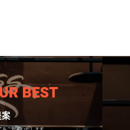
UR BEST
提案
てをご対応いたします。