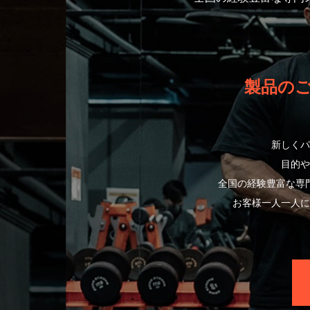
製品の
新しくパ
目的や
全国の経験豊富な専
お客様一人一人に