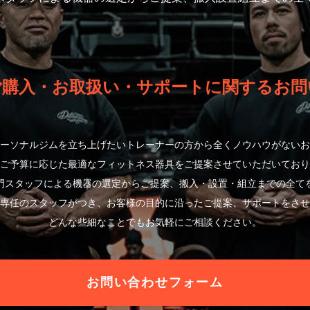
ご購入・お取扱い・サポートに関するお問
ーソナルジムを立ち上げたいトレーナーの方から全くノウハウがないお
ご予算に応じた最適なフィットネス器具をご提案させていただいており
門スタッフによる機器の選定からご提案、搬入・設置・組立までの全て
専任のスタッフがつき、お客様の目的に沿ったご提案、サポートをさせ
どんな些細なことでもお気軽にご相談ください。
お問い合わせフォーム