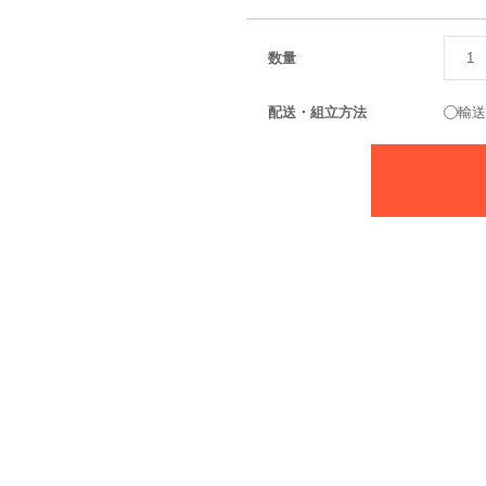
数量
配送・組立方法
輸