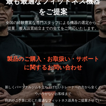
最も最適なフィットネス機器
をご提案
全国の経験豊富な専門スタッフによる機器の選定から
ご
提案、搬入設置組立までの全てをご対応いたします。
製品のご購入・お取扱い・サポート
に関するお問い合わせ
新しくパーソナルジムを立ち上げたいトレーナーの方から全くノ
ウハウがないお客様まで
目的やご予算に応じた最適なフィットネス器具をご提案させてい