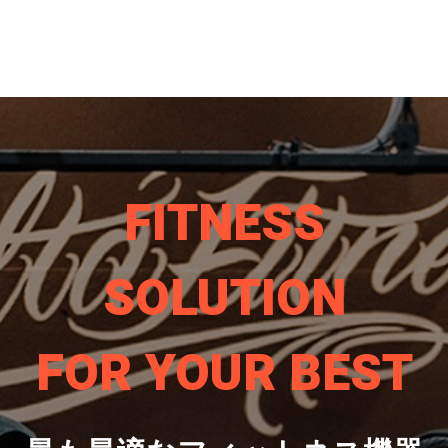
FITNESS
SOLUTION
FOR YOUR BEST