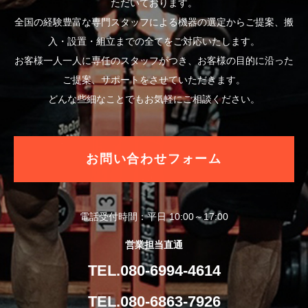
ただいております。
全国の経験豊富な専門スタッフによる機器の選定からご提案、搬
入・設置・組立までの全てをご対応いたします。
お客様一人一人に専任のスタッフがつき、お客様の目的に沿った
ご提案、サポートをさせていただきます。
どんな些細なことでもお気軽にご相談ください。
お問い合わせフォーム
電話受付時間：平日 10:00～17:00
営業担当直通
TEL.080-6994-4614
TEL.080-6863-7926