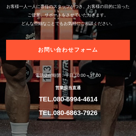
お客様一人一人に専任のスタッフがつき、お客様の目的に沿った
ご提案、サポートをさせていただきます。
どんな些細なことでもお気軽にご相談ください。
お問い合わせフォーム
電話受付時間：平日 10:00～17:00
営業担当直通
TEL.080-6994-4614
TEL.080-6863-7926