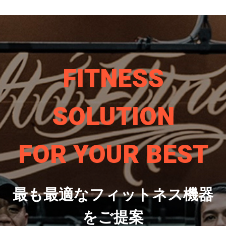
FITNESS
SOLUTION
FOR YOUR BEST
最も最適なフィットネス機器
をご提案