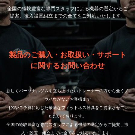
全国の経験豊富な専門スタッフによる機器の選定から
ご
提案、搬入設置組立までの全てをご対応いたします。
製品のご購入・お取扱い・サポート
に関するお問い合わせ
新しくパーソナルジムを立ち上げたいトレーナーの方から全くノ
ウハウがないお客様まで
目的やご予算に応じた最適なフィットネス器具をご提案させてい
ただいております。
全国の経験豊富な専門スタッフによる機器の選定からご提案、搬
入・設置・組立までの全てをご対応いたします。