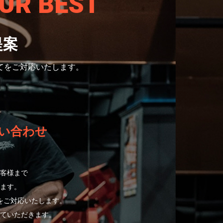
UR BEST
提案
てをご対応いたします。
い合わせ
客様まで
ます。
をご対応いたします。
ていただきます。