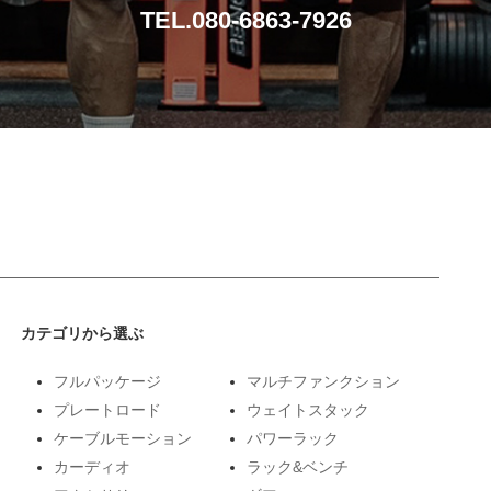
TEL.080-6863-7926
カテゴリから選ぶ
フルパッケージ
マルチファンクション
プレートロード
ウェイトスタック
ケーブルモーション
パワーラック
カーディオ
ラック&ベンチ