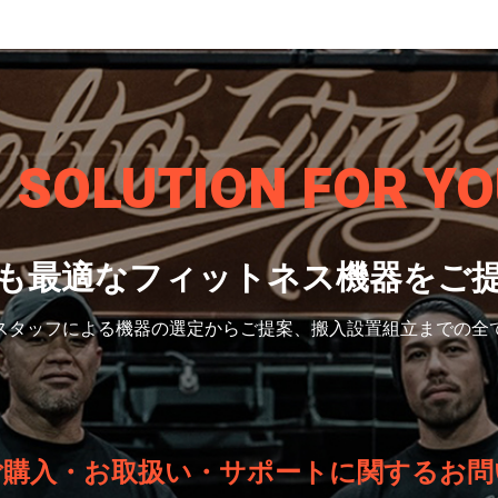
S SOLUTION
FOR YO
も最適なフィットネス機器をご
スタッフによる機器の選定から
ご提案、搬入設置組立までの全
ご購入・お取扱い・サポートに関するお問