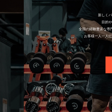
新しくパ
目的や
全国の経験豊富な専
お客様一人一人に