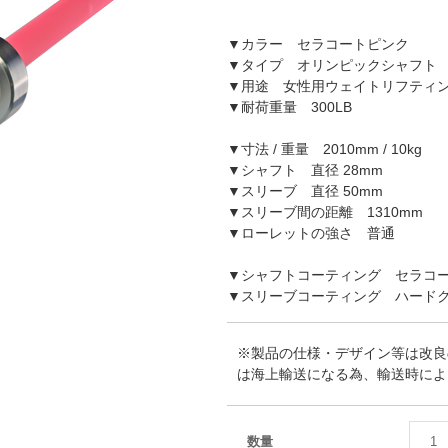
▼カラー セラコートピンク
▼タイプ オリンピックシャフト
▼用途 女性用ウェイトリフティ
▼耐荷重量 300LB
▼寸法 / 重量 2010mm / 10kg
▼シャフト 直径 28mm
▼スリーブ 直径 50mm
▼スリーブ間の距離 1310mm
▼ローレットの強さ 普通
▼シャフトコーティング セラコ
▼スリーブコーティング ハード
※製品の仕様・デザイン等は改良
は海上輸送になる為、輸送時によ
数量