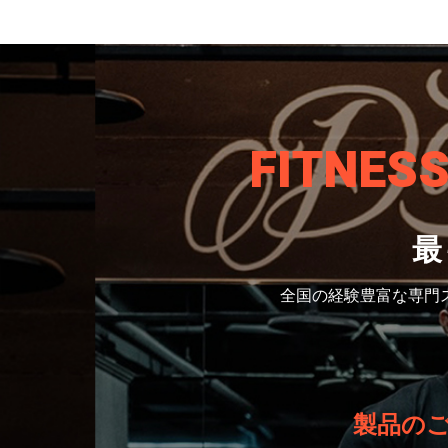
FITNES
最
全国の経験豊富な専門
製品の