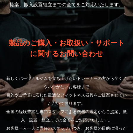
提案、搬入設置組立までの全てをご対応いたします。
製品のご購入・お取扱い・サポート
に関するお問い合わせ
新しくパーソナルジムを立ち上げたいトレーナーの方から全くノ
ウハウがないお客様まで
目的やご予算に応じた最適なフィットネス器具をご提案させてい
ただいております。
全国の経験豊富な専門スタッフによる機器の選定からご提案、搬
入・設置・組立までの全てをご対応いたします。
お客様一人一人に専任のスタッフがつき、お客様の目的に沿った