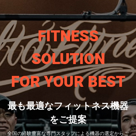
FITNESS
SOLUTION
FOR YOUR BEST
最も最適なフィットネス機器
をご提案
全国の経験豊富な専門スタッフによる機器の選定から
ご