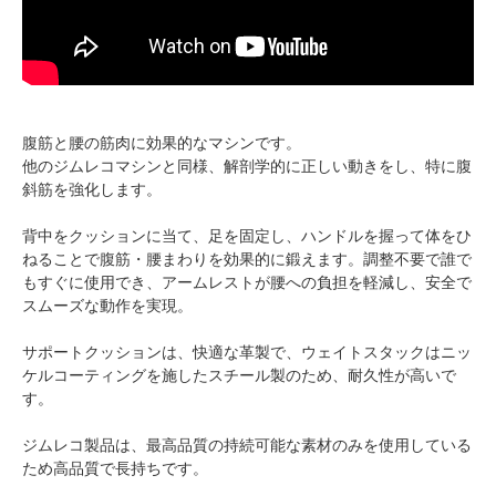
腹筋と腰の筋肉に効果的なマシンです。
他のジムレコマシンと同様、解剖学的に正しい動きをし、特に腹
斜筋を強化します。
背中をクッションに当て、足を固定し、ハンドルを握って体をひ
ねることで腹筋・腰まわりを効果的に鍛えます。調整不要で誰で
もすぐに使用でき、アームレストが腰への負担を軽減し、安全で
スムーズな動作を実現。
サポートクッションは、快適な革製で、ウェイトスタックはニッ
ケルコーティングを施したスチール製のため、耐久性が高いで
す。
ジムレコ製品は、最高品質の持続可能な素材のみを使用している
ため高品質で長持ちです。