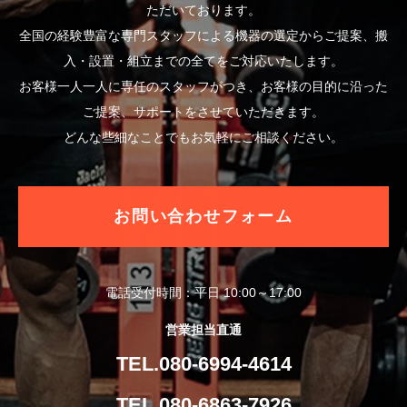
ただいております。
全国の経験豊富な専門スタッフによる機器の選定からご提案、搬
入・設置・組立までの全てをご対応いたします。
お客様一人一人に専任のスタッフがつき、お客様の目的に沿った
ご提案、サポートをさせていただきます。
どんな些細なことでもお気軽にご相談ください。
お問い合わせフォーム
電話受付時間：平日 10:00～17:00
営業担当直通
TEL.080-6994-4614
TEL.080-6863-7926