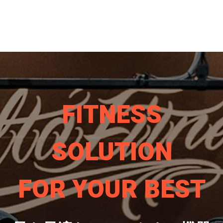
FITNESS
SOLUTION
FOR YOUR BEST