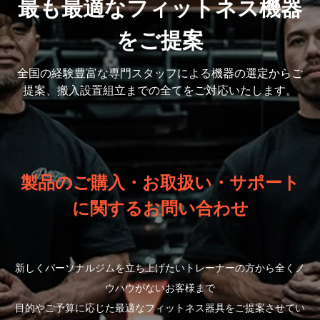
最も最適なフィットネス機器
をご提案
全国の経験豊富な専門スタッフによる機器の選定から
ご
提案、搬入設置組立までの全てをご対応いたします。
製品のご購入・お取扱い・サポート
に関するお問い合わせ
新しくパーソナルジムを立ち上げたいトレーナーの方から全くノ
ウハウがないお客様まで
目的やご予算に応じた最適なフィットネス器具をご提案させてい