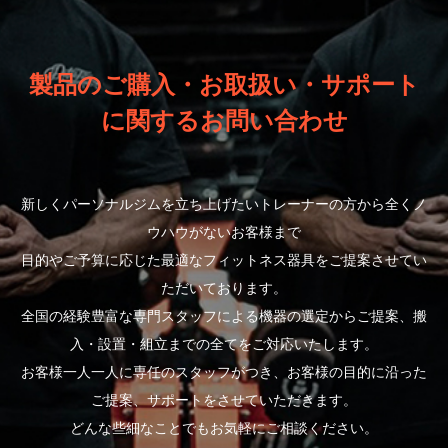
製品のご購入・お取扱い・サポート
に関するお問い合わせ
新しくパーソナルジムを立ち上げたいトレーナーの方から全くノ
ウハウがないお客様まで
目的やご予算に応じた最適なフィットネス器具をご提案させてい
ただいております。
全国の経験豊富な専門スタッフによる機器の選定からご提案、搬
入・設置・組立までの全てをご対応いたします。
お客様一人一人に専任のスタッフがつき、お客様の目的に沿った
ご提案、サポートをさせていただきます。
どんな些細なことでもお気軽にご相談ください。