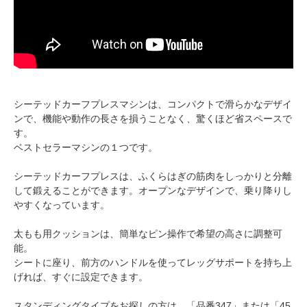
シーテッドカーフプレスマシンは、コンパクトで滑らかなデザイ
ンで、機能や動作の長さを損うことなく、驚くほど省スペースで
す。
ベストセラーマシンの１つです。
シーテッドカーフプレスは、ふくらはぎの筋肉をしっかりと分離
して鍛えることができます。オープンなデザインで、乗り降りし
やすくなっています。
太もも用クッションは、簡単なピン操作で希望の高さに調整可
能。
シートに座り、前方のハンドルを使ってレッグサポートを持ち上
げれば、すぐに設定できます。
スタンディングタイプをお探しの方は、「品番347」または「45