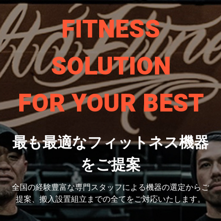
FITNESS
SOLUTION
FOR YOUR BEST
最も最適なフィットネス機器
をご提案
全国の経験豊富な専門スタッフによる機器の選定から
ご
提案、搬入設置組立までの全てをご対応いたします。