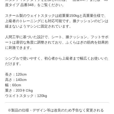
度タイプ 品番348」をご覧ください。
スチール製のウェイトスタックは総重量150kgと高重量仕様で、
上級者のトレーニングにも対応可能です。膝クッションのピンは
緩まないようマシンに固定されています。
人間工学に基づいた設計で、シート、膝クッション、フットサポ
ートは適切な角度に調整されており、ふくらはぎの筋肉を効果的
に刺激できます。
シンプルで使いやすく、初心者から上級者まで幅広くお使いいた
だけます。
長さ：120cm
高さ：140cm
幅：60cm
重さ：203キロkg
ウエイトスタック：120kg
※製品の仕様・デザイン等は改良のため予告なく変更される