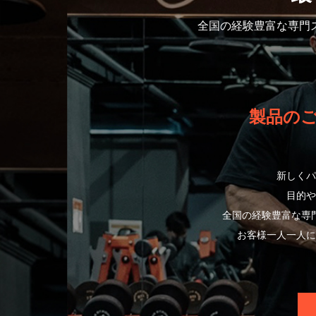
全国の経験豊富な専門
製品の
新しくパ
目的や
全国の経験豊富な専
お客様一人一人に