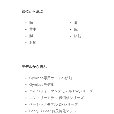
部位から選ぶ
胸
肩
背中
腕
脚
腹筋
お尻
モデルから選ぶ
Gymleco専用サイトへ移動
Gymlecoモデル
ハイパフォーマンスモデル FWシリーズ
エントリーモデル 低価格シリーズ
ベーシックモデル DFシリーズ
Booty Builder お尻特化マシン