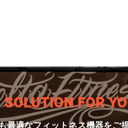
S SOLUTION
FOR YO
も最適なフィットネス機器をご