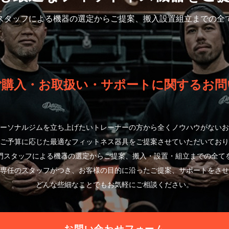
スタッフによる機器の選定から
ご提案、搬入設置組立までの全
ご購入・お取扱い・サポートに関するお問
ーソナルジムを立ち上げたいトレーナーの方から全くノウハウがないお
ご予算に応じた最適なフィットネス器具をご提案させていただいており
門スタッフによる機器の選定からご提案、搬入・設置・組立までの全て
専任のスタッフがつき、お客様の目的に沿ったご提案、サポートをさせ
どんな些細なことでもお気軽にご相談ください。