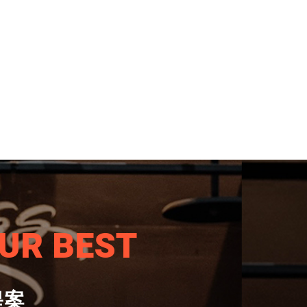
UR BEST
提案